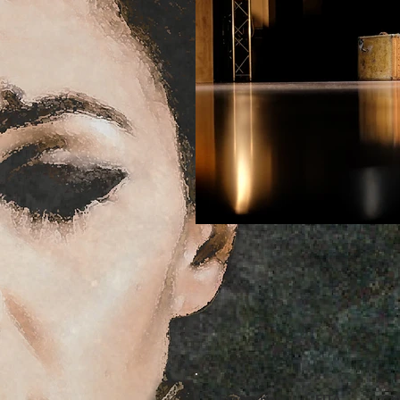
Escenarios
FITA
Co