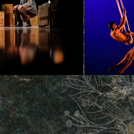
ntactos