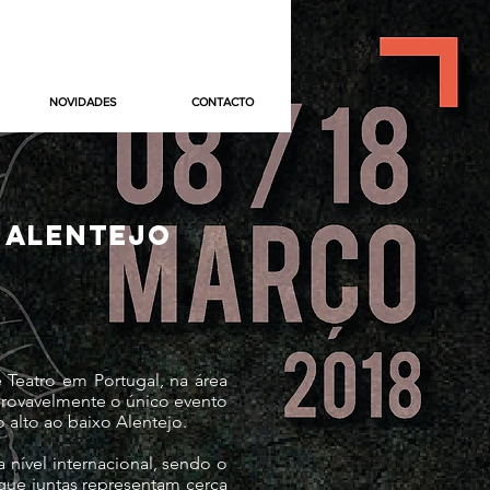
NOVIDADES
CONTACTO
O ALENTEJO
 Teatro em Portugal, na área
provavelmente o único evento
 alto ao baixo Alentejo.
nível internacional, sendo o
que juntas representam cerca